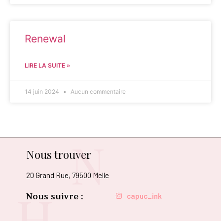
Renewal
LIRE LA SUITE »
14 juin 2024
Aucun commentaire
N
Nous trouver
20 Grand Rue, 79500 Melle
H
Nous suivre :
capuc_ink