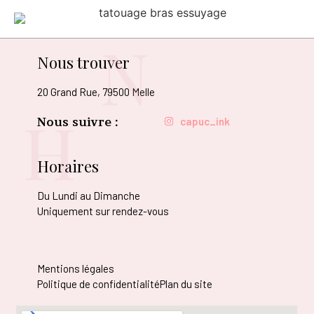
N
Nous trouver
20 Grand Rue, 79500 Melle
H
Nous suivre :
capuc_ink
Horaires
Du Lundi au Dimanche
Uniquement sur rendez-vous
Mentions légales
Politique de confidentialité
Plan du site